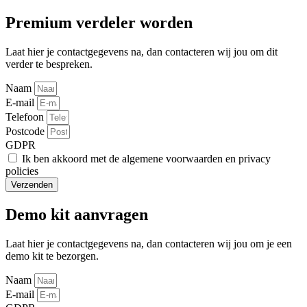
Premium verdeler worden
Laat hier je contactgegevens na, dan contacteren wij jou om dit
verder te bespreken.
Naam
E-mail
Telefoon
Postcode
GDPR
Ik ben akkoord met de algemene voorwaarden en privacy
policies
Verzenden
Demo kit aanvragen
Laat hier je contactgegevens na, dan contacteren wij jou om je een
demo kit te bezorgen.
Naam
E-mail